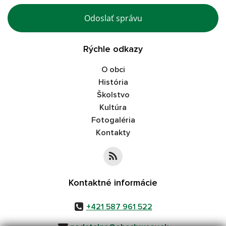
Odoslať správu
Rýchle odkazy
O obci
História
Školstvo
Kultúra
Fotogaléria
Kontakty
Kontaktné informácie
+421 587 961 522