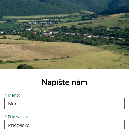
Napíšte nám
*
Meno:
*
Priezvisko: