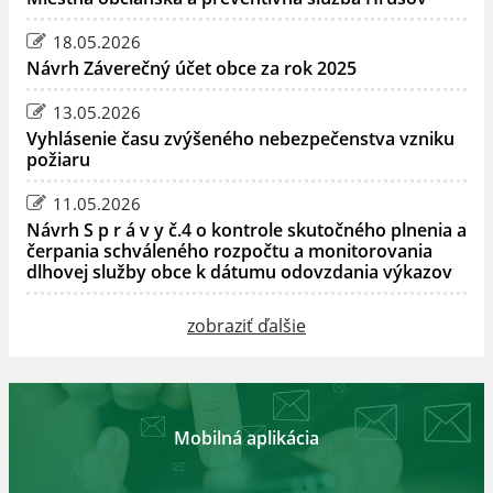
18.05.2026
Návrh Záverečný účet obce za rok 2025
13.05.2026
Vyhlásenie času zvýšeného nebezpečenstva vzniku
požiaru
11.05.2026
Návrh S p r á v y č.4 o kontrole skutočného plnenia a
čerpania schváleného rozpočtu a monitorovania
dlhovej služby obce k dátumu odovzdania výkazov
zobraziť ďalšie
Mobilná aplikácia