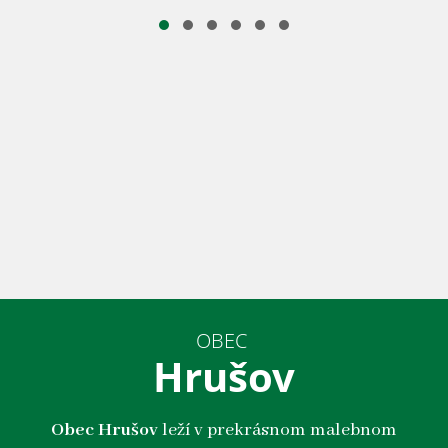
OBEC
Hrušov
Obec Hrušov
leží v prekrásnom malebnom