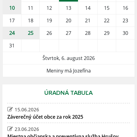
10
11
12
13
14
15
16
17
18
19
20
21
22
23
24
25
26
27
28
29
30
31
Štvrtok, 6. august 2026
Meniny má Jozefína
ÚRADNÁ TABUĽA
15.06.2026
Záverečný účet obce za rok 2025
23.06.2026
Miestna občianska a preventívna služba Hrušov