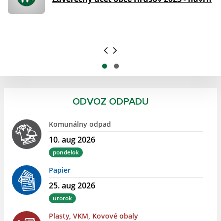
ODVOZ ODPADU
Komunálny odpad
10. aug 2026
pondelok
Papier
25. aug 2026
utorok
Plasty, VKM, Kovové obaly