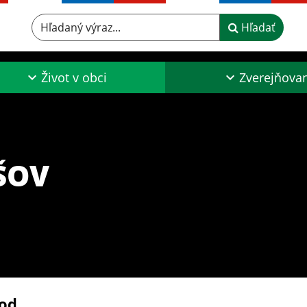
Hľadaný výraz...
Hľadať
Život v obci
Zverejňova
ŠOV
od