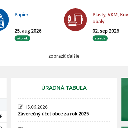
Papier
Plasty, VKM, Ko
obaly
25. aug 2026
02. sep 2026
utorok
streda
zobraziť ďalšie
ÚRADNÁ TABUĽA
15.06.2026
Záverečný účet obce za rok 2025
E