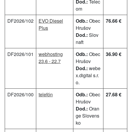
Dod.:
Telec
om
DF2026/102
EVO Diesel
Odb.:
Obec
76.66 €
Plus
Hrušov
Dod.:
Slov
naft
DF2026/101
webhosting
Odb.:
Obec
36.90 €
23.6 - 22.7
Hrušov
Dod.:
webe
x.digital s.r.
o.
DF2026/100
telefón
Odb.:
Obec
27.68 €
Hrušov
Dod.:
Oran
ge Slovens
ko