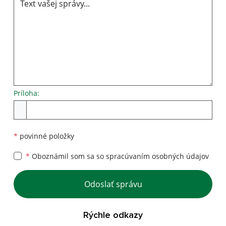
Príloha:
*
povinné položky
*
Oboznámil som sa so
spracúvaním osobných údajov
Odoslať správu
Rýchle odkazy