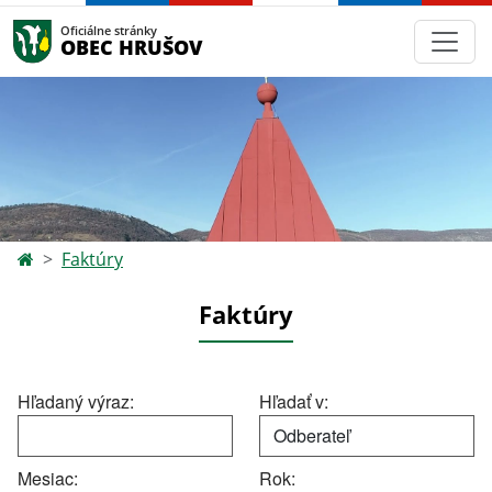
Oficiálne stránky
OBEC HRUŠOV
Faktúry
Faktúry
Hľadaný výraz:
Hľadať v:
Mesiac:
Rok: