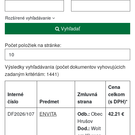
Rozšírené vyhľadávanie
Vyhľadať
Počet položiek na stránke:
Výsledky vyhľadávania (počet dokumentov vyhovujúcich
zadaným kritériám: 1441)
Cena
Interné
Zmluvná
celkom
číslo
Predmet
strana
(s DPH)*
DF2026/107
ENVITA
Odb.:
Obec
42.21 €
Hrušov
Dod.:
Wolt