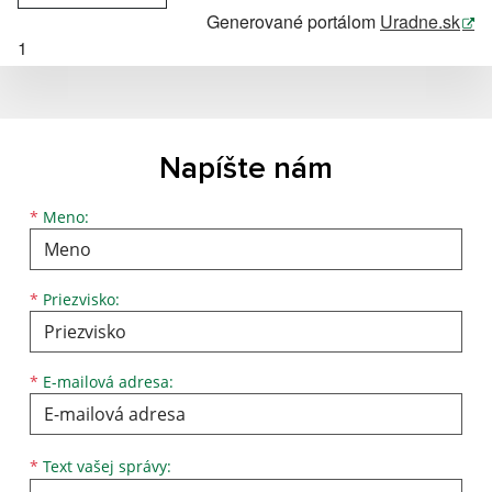
Generované portálom
Uradne.sk
1
Napíšte nám
*
Meno:
*
Priezvisko:
*
E-mailová adresa:
*
Text vašej správy: