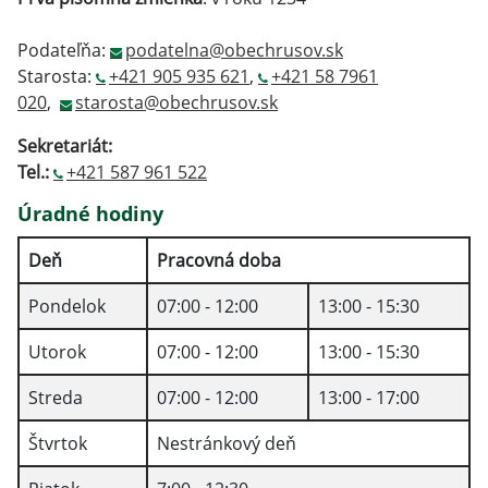
Podateľňa:
podatelna@obechrusov.sk
Starosta:
+421 905 935 621
,
+421 58 7961
020
,
starosta@obechrusov.sk
Sekretariát:
Tel.:
+421 587 961 522
Úradné hodiny
Deň
Pracovná doba
Pondelok
07:00 - 12:00
13:00 - 15:30
Utorok
07:00 - 12:00
13:00 - 15:30
Streda
07:00 - 12:00
13:00 - 17:00
Štvrtok
Nestránkový deň