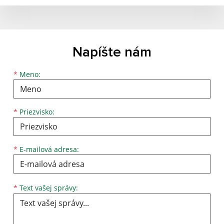
Napíšte nám
*
Meno:
*
Priezvisko:
*
E-mailová adresa:
*
Text vašej správy: