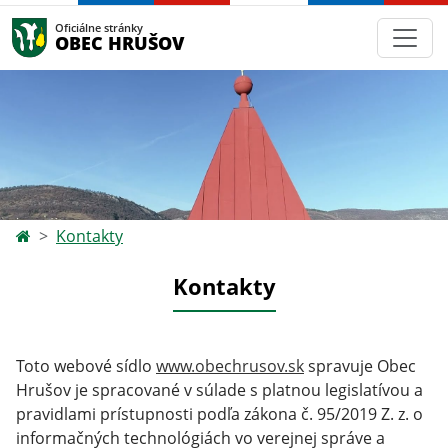
Oficiálne stránky
OBEC HRUŠOV
Kontakty
Kontakty
Toto webové sídlo
www.obechrusov.sk
spravuje Obec
Hrušov
je spracované v súlade s platnou legislatívou a
pravidlami prístupnosti podľa zákona č. 95/2019 Z. z. o
informačných technológiách vo verejnej správe a