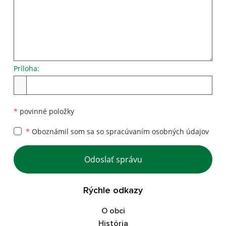
Príloha:
*
povinné položky
*
Oboznámil som sa so
spracúvaním osobných údajov
Odoslať správu
Rýchle odkazy
O obci
História