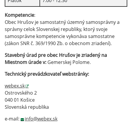
Piatok
7:00 - 12:30
Kompetencie
:
Obec Hrušov je samostatný územný samosprávny a
správny celok Slovenskej republiky, ktorý svoje
samosprávne kompetencie vykonáva samostatne
(zákon SNR č. 369/1990 Zb. o obecnom zriadení).
Stavebný úrad pre obec Hrušov je zriadený na
Miestnom úrade v:
Gemerskej Polome.
Technický prevádzkovateľ webstránky:
webex.sk
Ostrovského 2
040 01 Košice
Slovenská republika
e-mail:
info@webex.sk