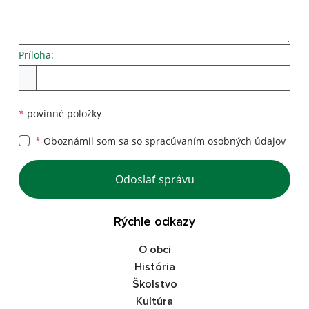
Príloha:
*
povinné položky
*
Oboznámil som sa so
spracúvaním osobných údajov
Odoslať správu
Rýchle odkazy
O obci
História
Školstvo
Kultúra