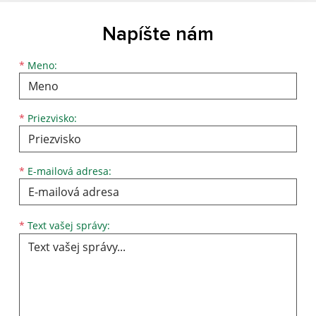
Napíšte nám
*
Meno:
*
Priezvisko:
*
E-mailová adresa:
*
Text vašej správy: