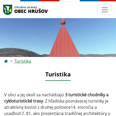
Oficiálne stránky
OBEC HRUŠOV
Turistika
Turistika
V obci a jej okolí sa nachádzajú
3 turistické chodníky a
cykloturistické trasy
. Z hľadiska poznávacej turistiky je
atraktívny kostol z druhej polovice14. storočia a
usadlosť č. 81, ako prezentácia tradičnej architektúry v