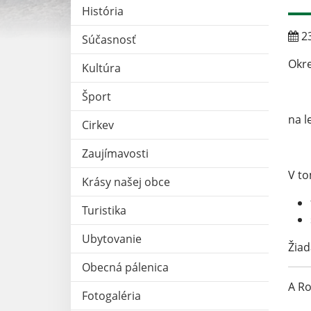
História
23
Súčasnosť
Okre
Kultúra
Šport
na 
Cirkev
Zaujímavosti
V to
Krásy našej obce
Turistika
Ubytovanie
Žiad
Obecná pálenica
A Ro
Fotogaléria