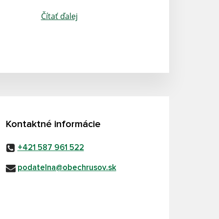
Čítať ďalej
Kontaktné informácie
+421 587 961 522
podatelna@obechrusov.sk