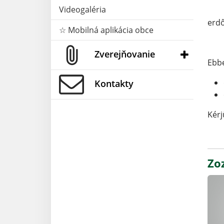
Videogaléria
erdő
☆ Mobilná aplikácia obce
Zverejňovanie
Ebbe
Kontakty
Kérj
Zo