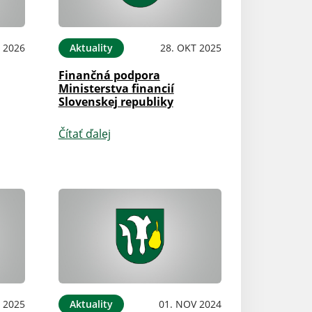
 2026
Aktuality
28. OKT 2025
Finančná podpora
Ministerstva financií
Slovenskej republiky
Čítať ďalej
N 2025
Aktuality
01. NOV 2024